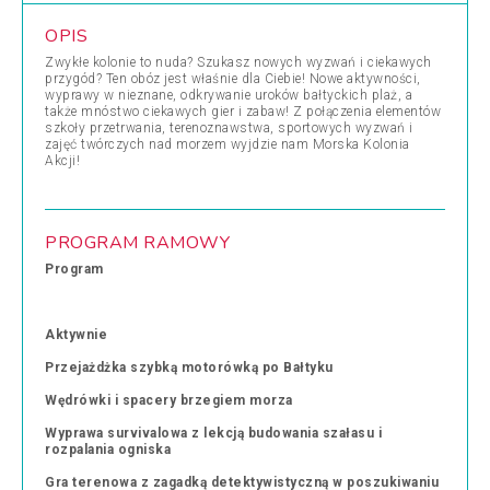
OPIS
Zwykłe kolonie to nuda? Szukasz nowych wyzwań i ciekawych
przygód? Ten obóz jest właśnie dla Ciebie! Nowe aktywności,
wyprawy w nieznane, odkrywanie uroków bałtyckich plaż, a
także mnóstwo ciekawych gier i zabaw! Z połączenia elementów
szkoły przetrwania, terenoznawstwa, sportowych wyzwań i
zajęć twórczych nad morzem wyjdzie nam Morska Kolonia
Akcji!
PROGRAM RAMOWY
Program
Aktywnie
Przejażdżka szybką motorówką po Bałtyku
Wędrówki i spacery brzegiem morza
Wyprawa survivalowa z lekcją budowania szałasu i
rozpalania ogniska
Gra terenowa z zagadką detektywistyczną w poszukiwaniu