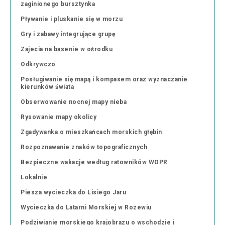
zaginionego bursztynka
Pływanie i pluskanie się w morzu
Gry i zabawy integrujące grupę
Zajecia na basenie w ośrodku
Odkrywczo
Posługiwanie się mapą i kompasem oraz wyznaczanie
kierunków świata
Obserwowanie nocnej mapy nieba
Rysowanie mapy okolicy
Zgadywanka o mieszkańcach morskich głębin
Rozpoznawanie znaków topograficznych
Bezpieczne wakacje według ratowników WOPR
Lokalnie
Piesza wycieczka do Lisiego Jaru
Wycieczka do Latarni Morskiej w Rozewiu
Podziwianie morskiego krajobrazu o wschodzie i