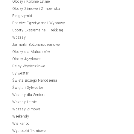
Obozy i Kolonie Letnie
Obozy Zimowe i Zimowiska
Pielgrzymki
Podróże Egzotyczne i Wyprawy
Sporty Ekstremalne i Trekkingi
Wczasy
Jarmarki Bożonarodzeniowe
Obozy dla Maluszków
Obozy Językowe
Rejsy Wycieczkowe
Sylwester
Święta Bożego Narodzenia
Święta i Sylwester
Wczasy dla Seniora
Wczasy Letnie
Wczasy Zimowe
Weekendy
Wielkanoc
Wycieczki 1-dniowe