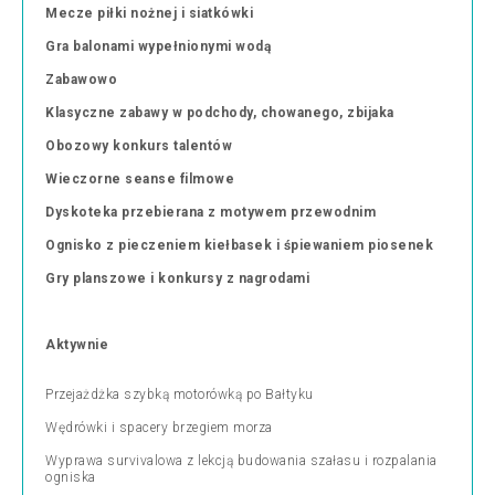
Mecze piłki nożnej i siatkówki
Gra balonami wypełnionymi wodą
Zabawowo
Klasyczne zabawy w podchody, chowanego, zbijaka
Obozowy konkurs talentów
Wieczorne seanse filmowe
Dyskoteka przebierana z motywem przewodnim
Ognisko z pieczeniem kiełbasek i śpiewaniem piosenek
Gry planszowe i konkursy z nagrodami
Aktywnie
Przejażdżka szybką motorówką po Bałtyku
Wędrówki i spacery brzegiem morza
Wyprawa survivalowa z lekcją budowania szałasu i rozpalania
ogniska