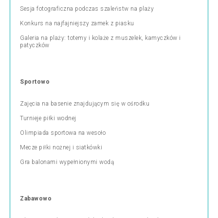
Sesja fotograficzna podczas szaleństw na plaży
Konkurs na najfajniejszy zamek z piasku
Galeria na plaży: totemy i kolaże z muszelek, kamyczków i
patyczków
Sportowo
Zajęcia na basenie znajdującym się w ośrodku
Turnieje piłki wodnej
Olimpiada sportowa na wesoło
Mecze piłki nożnej i siatkówki
Gra balonami wypełnionymi wodą
Zabawowo