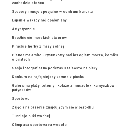
zachodzie słońca
Spacery i misje specjalne w centrum kurortu
Łapanie wakacyjnej opalenizny
Artystycznie
Rzeźbienie morskich stworów
Pirackie herby z masy solnej
Plener malarsko - rysunkowy nad brzegiem morza, komiks
o piratach
Sesja fotograficzna podczas szaleństw na plaży
Konkurs na najfajniejszy zamek z piasku
Galeria na plaży: totemy i kolaże z muszelek, kamyczków i
patyczków
Sportowo
Zajęcia na basenie znajdującym się w ośrodku
Turnieje piłki wodnej
Olimpiada sportowa na wesoło