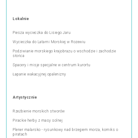
Lokalnie
Piesza wycieczka do Lisiego Jaru
Wycieczka do Latarni Morskiej w Rozewiu
Podziwianie morskiego krajobrazu o wschodzie i zachodzie
słońca
Spacery i misje specjalne w centrum kurortu
Łapanie wakacyjnej opalenizny
Artystycznie
Rzeźbienie morskich stworów
Pirackie herby z masy solnej
Plener malarsko - rysunkowy nad brzegiem morza, komiks o
piratach