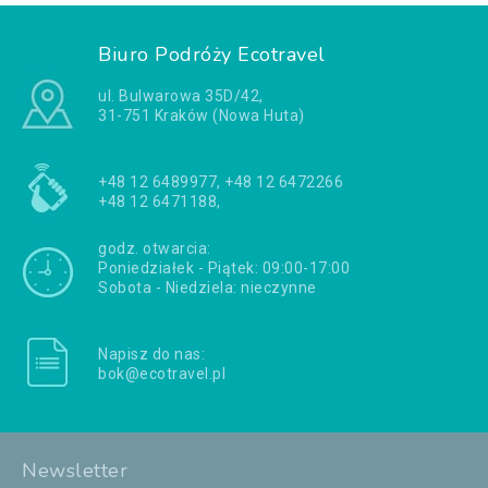
Biuro Podróży Ecotravel
ul. Bulwarowa 35D/42,
31-751 Kraków (Nowa Huta)
+48 12 6489977, +48 12 6472266
+48 12 6471188,
godz. otwarcia:
Poniedziałek - Piątek: 09:00-17:00
Sobota - Niedziela: nieczynne
Napisz do nas:
bok@ecotravel.pl
Newsletter