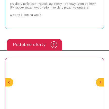
przybory toaletowe, ręcznik kąpielowy i plażowy, krem z filtrem
UV, środek przeciwko owadom, okulary przeciwsłoneczne
własny bidon na wodę
Podobne oferty