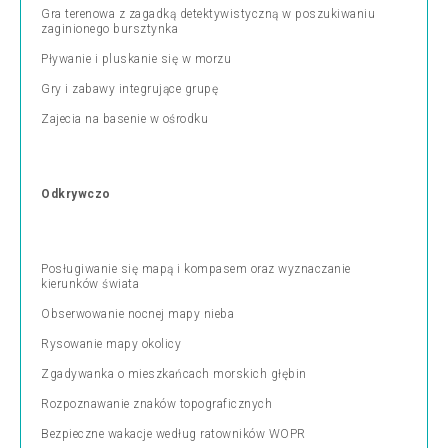
Gra terenowa z zagadką detektywistyczną w poszukiwaniu
zaginionego bursztynka
Pływanie i pluskanie się w morzu
Gry i zabawy integrujące grupę
Zajecia na basenie w ośrodku
Odkrywczo
Posługiwanie się mapą i kompasem oraz wyznaczanie
kierunków świata
Obserwowanie nocnej mapy nieba
Rysowanie mapy okolicy
Zgadywanka o mieszkańcach morskich głębin
Rozpoznawanie znaków topograficznych
Bezpieczne wakacje według ratowników WOPR