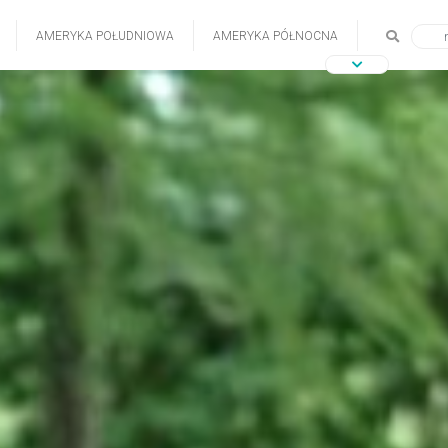
AMERYKA POŁUDNIOWA
AMERYKA PÓŁNOCNA