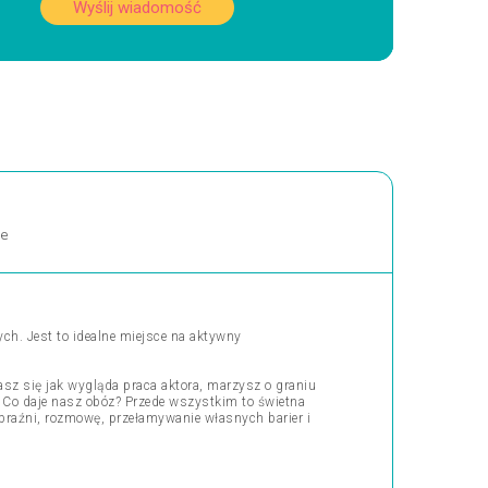
Wyślij wiadomość
ne
ch. Jest to idealne miejsce na aktywny
asz się jak wygląda praca aktora, marzysz o graniu
a! Co daje nasz obóz? Przede wszystkim to świetna
obraźni, rozmowę, przełamywanie własnych barier i