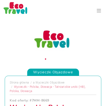
Wycieczki Objazdowe
Strona główna
a
Wycieczki Objazdowe
Wycieczki - Polska, Słowacja - Tatrzańskie uroki (HB),
Polska, Słowacja
Kod oferty: #7MM-8669