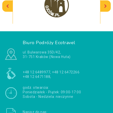
Biuro Podróży Ecotravel
ul. Bulwarowa 35D/42,
31-751 Kraków (Nowa Huta)
+48 12 6489977, +48 12 6472266
+48 12 6471188,
godz. otwarcia:
Poniedziałek - Piątek: 09:00-17:00
Sobota - Niedziela: nieczynne
Napisz do nas: