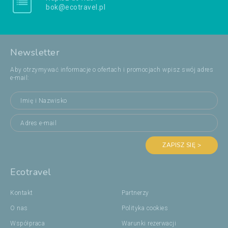
bok@ecotravel.pl
Newsletter
Aby otrzymywać informacje o ofertach i promocjach wpisz swój adres
e-mail:
ZAPISZ SIĘ >
Ecotravel
Kontakt
Partnerzy
O nas
Polityka cookies
Współpraca
Warunki rezerwacji