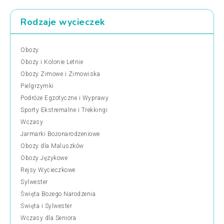
Rodzaje wycieczek
Obozy
Obozy i Kolonie Letnie
Obozy Zimowe i Zimowiska
Pielgrzymki
Podróże Egzotyczne i Wyprawy
Sporty Ekstremalne i Trekkingi
Wczasy
Jarmarki Bożonarodzeniowe
Obozy dla Maluszków
Obozy Językowe
Rejsy Wycieczkowe
Sylwester
Święta Bożego Narodzenia
Święta i Sylwester
Wczasy dla Seniora