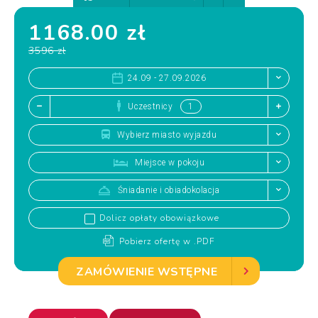
1168.00 zł
3596 zł
24.09 - 27.09.2026
Uczestnicy
Wybierz miasto wyjazdu
Miejsce w pokoju
Śniadanie i obiadokolacja
Dolicz opłaty obowiązkowe
Pobierz ofertę w .PDF
ZAMÓWIENIE WSTĘPNE