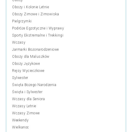
Obozy
Obozy i Kolonie Letnie
Obozy Zimowe i Zimowiska
Pielgrzymki
Podróże Egzotyczne i Wyprawy
Sporty Ekstremalne i Trekkingi
Wczasy
Jarmarki Bożonarodzeniowe
Obozy dla Maluszków
Obozy Językowe
Rejsy Wycieczkowe
Sylwester
Święta Bożego Narodzenia
Święta i Sylwester
Wczasy dla Seniora
Wczasy Letnie
Wczasy Zimowe
Weekendy
Wielkanoc