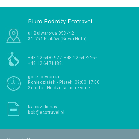
Biuro Podróży Ecotravel
ul. Bulwarowa 35D/42,
31-751 Kraków (Nowa Huta)
+48 12 6489977, +48 12 6472266
+48 12 6471188,
godz. otwarcia:
Poniedziałek - Piątek: 09:00-17:00
Sobota - Niedziela: nieczynne
Napisz do nas:
bok@ecotravel.pl