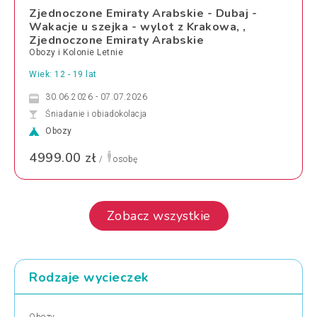
Zjednoczone Emiraty Arabskie - Dubaj -
Wakacje u szejka - wylot z Krakowa, ,
Zjednoczone Emiraty Arabskie
Obozy i Kolonie Letnie
Wiek: 12 - 19 lat
30.06.2026 - 07.07.2026
Śniadanie i obiadokolacja
Obozy
4999.00 zł
/
osobę
Zobacz wszystkie
Rodzaje wycieczek