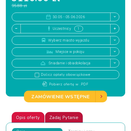
9588 zł
30.05 - 05.06.2026
Uczestnicy
Wybierz miasto wyjazdu
Miejsce w pokoju
Śniadanie i obiadokolacja
Dolicz opłaty obowiązkowe
Pobierz ofertę w .PDF
ZAMÓWIENIE WSTĘPNE
Opis oferty
Zadaj Pytanie